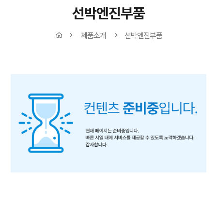
선박엔진부품
제품소개
선박엔진부품