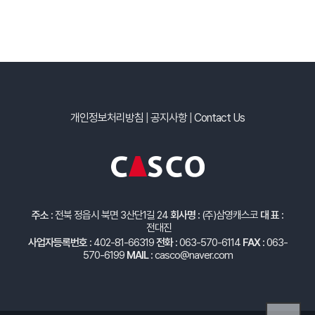
개인정보처리방침
|
공지사항
|
Contact Us
주소 :
전북 정읍시 북면 3산단1길 24
회사명 :
(주)삼영캐스코
대 표 :
전대진
사업자등록번호 :
402-81-66319
전화 :
063-570-6114
FAX :
063-
570-6199
MAIL :
casco@naver.com