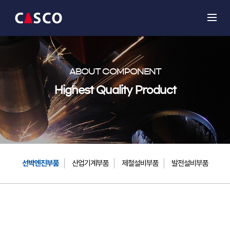
ABOUT COMPONENT
Highest Quality Product
선박엔진부품
산업기계부품
제철설비부품
발전설비부품