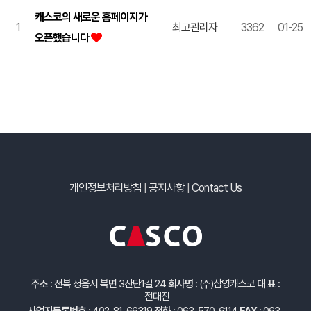
캐스코의 새로운 홈페이지가
1
최고관리자
3362
01-25
오픈했습니다
개인정보처리방침
|
공지사항
|
Contact Us
주소 :
전북 정읍시 북면 3산단1길 24
회사명 :
(주)삼영캐스코
대 표 :
전대진