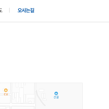
도
오시는길