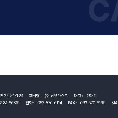
C
면 3산단1길 24
회사명 :
(주)삼영캐스코
대 표 :
전대진
2-81-66319
전화 :
063-570-6114
FAX :
063-570-6199
MAI