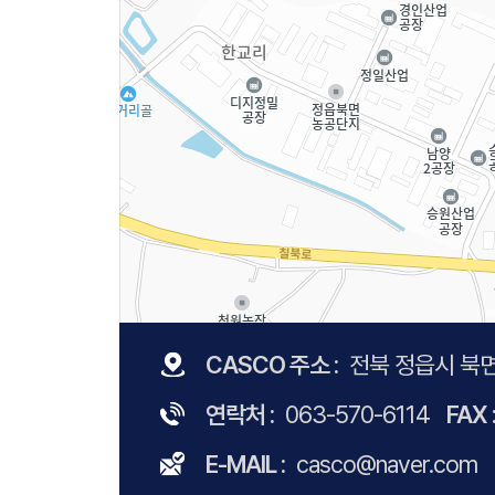
CASCO 주소 :
전북 정읍시 북면
연락처 :
063-570-6114
FAX 
E-MAIL :
casco@naver.com