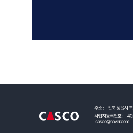
주소 :
전북 정읍시 북
사업자등록번호 :
40
casco@naver.com