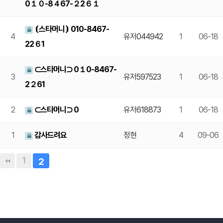
0１０-8４67-２2６１
⦗스타머니⦘ 010-8467-
4
유저044942
1
06-18
22６1
⊂스타머니⊃ 0１0-8467-
3
유저597523
1
06-18
2２61
2
⊂스타머니⊃ 0
유저618873
1
06-18
1
감사드려요
정현
4
09-06
1
2