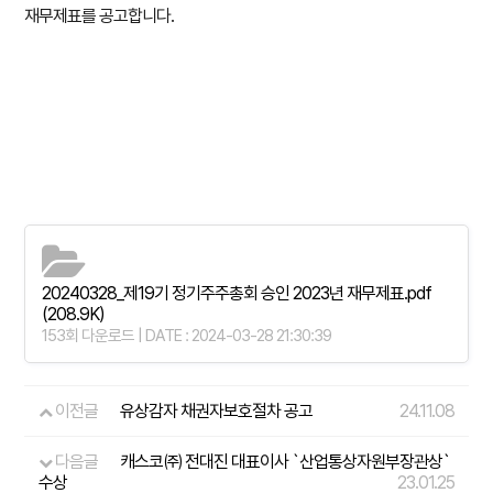
재무제표를 공고합니다.
20240328_제19기 정기주주총회 승인 2023년 재무제표.pdf
(208.9K)
153회 다운로드 | DATE : 2024-03-28 21:30:39
이전글
유상감자 채권자보호절차 공고
24.11.08
다음글
캐스코㈜ 전대진 대표이사 `산업통상자원부장관상`
수상
23.01.25