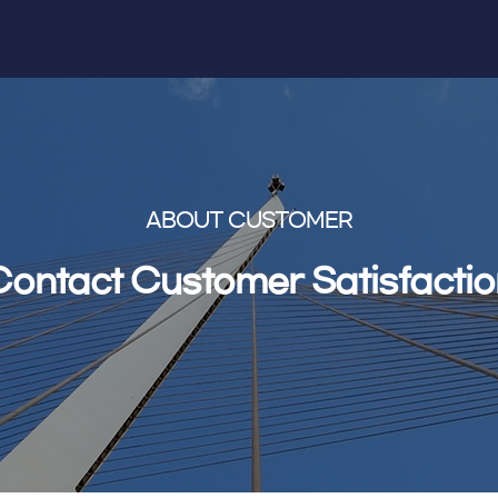
ABOUT CUSTOMER
Contact Customer Satisfactio