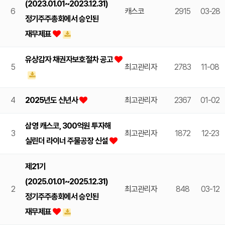
(2023.01.01~2023.12.31)
6
캐스코
2915
03-28
정기주주총회에서 승인된
재무제표
유상감자 채권자보호절차 공고
5
최고관리자
2783
11-08
4
2025년도 신년사
최고관리자
2367
01-02
삼영 캐스코, 300억원 투자해
3
최고관리자
1872
12-23
실린더 라이너 주물공장 신설
제21기
(2025.01.01~2025.12.31)
2
최고관리자
848
03-12
정기주주총회에서 승인된
재무제표