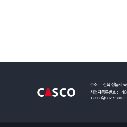
주소 :
전북 정읍시 북
사업자등록번호 :
40
casco@naver.com