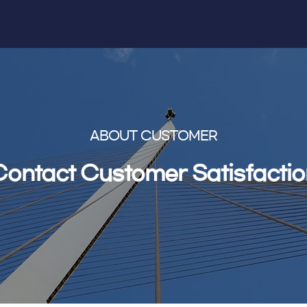
ABOUT CUSTOMER
Contact Customer Satisfactio