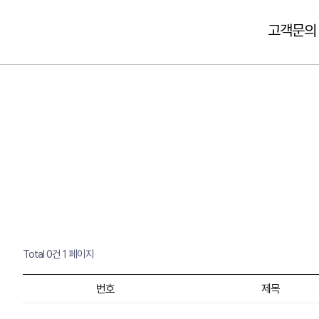
고객문의
Total 0건
1 페이지
번호
제목